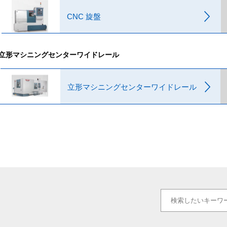
CNC 旋盤
立形マシニングセンターワイドレール 
立形マシニングセンターワイドレール