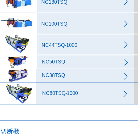
NC130TSQ
NC100TSQ
NC44TSQ-1000
NC50TSQ
NC38TSQ
NC80TSQ-1000
切断機