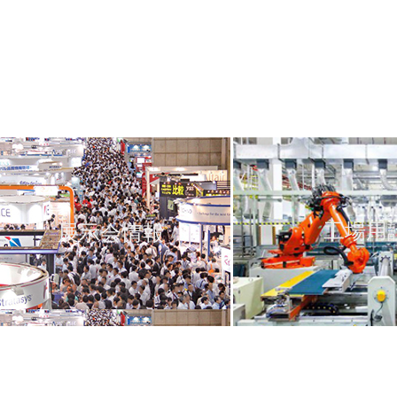
工場用
展示会情報