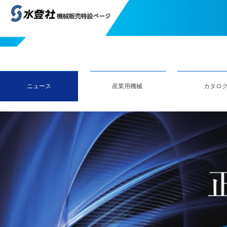
ニュース
産業用機械
カタロ